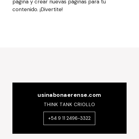
página y crear nuevas páginas para tu
contenido. ¡Divertite!
usinabonaerense.com
THINK TANK CRIOLLO
+54 9 11 2496-3322