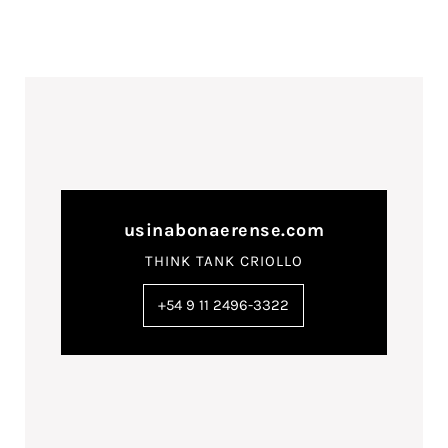
usinabonaerense.com
THINK TANK CRIOLLO
+54 9 11 2496-3322