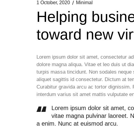
1 October, 2020
Minimal
Helping busine
toward new vir
Lorem ipsum dolor sit amet, consectetur adi
dolore magna aliqua. Vitae et leo duis ut di
turpis massa tincidunt. Non sodales neque so
aliquet sagittis id consectetur. Dictum at
Curabitur gravida arcu ac tortor dignissim.
interdum varius sit amet mattis vulputate en
Lorem ipsum dolor sit amet, co
vitae magna pulvinar laoreet. 
a enim. Nunc at euismod arcu.