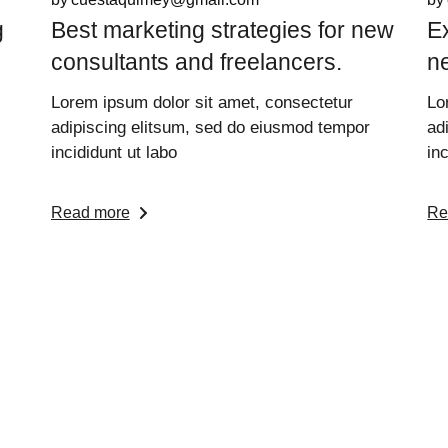
g
Best marketing strategies for new
E
consultants and freelancers.
n
Lorem ipsum dolor sit amet, consectetur
Lo
adipiscing elitsum, sed do eiusmod tempor
ad
incididunt ut labo
in
Read more
Re