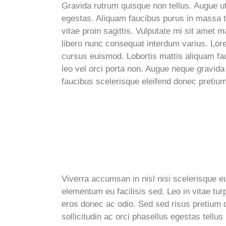
Gravida rutrum quisque non tellus. Augue ut
egestas. Aliquam faucibus purus in massa te
vitae proin sagittis. Vulputate mi sit ame
libero nunc consequat interdum varius. Lore
cursus euismod. Lobortis mattis aliquam f
leo vel orci porta non. Augue neque gravida i
faucibus scelerisque eleifend donec pretium
Viverra accumsan in nisl nisi scelerisque 
elementum eu facilisis sed. Leo in vitae t
eros donec ac odio. Sed sed risus pretium
sollicitudin ac orci phasellus egestas tellu