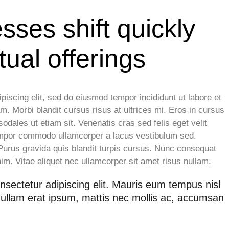
sses shift quickly
tual offerings
piscing elit, sed do eiusmod tempor incididunt ut labore et
am. Morbi blandit cursus risus at ultrices mi. Eros in cursus
dales ut etiam sit. Venenatis cras sed felis eget velit
 tempor commodo ullamcorper a lacus vestibulum sed.
 Purus gravida quis blandit turpis cursus. Nunc consequat
im. Vitae aliquet nec ullamcorper sit amet risus nullam.
nsectetur adipiscing elit. Mauris eum tempus nisl
Nullam erat ipsum, mattis nec mollis ac, accumsan