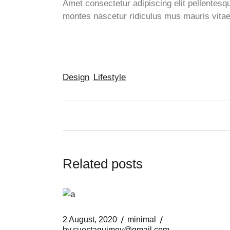
Amet consectetur adipiscing elit pellentesqu
montes nascetur ridiculus mus mauris vitae
Design
Lifestyle
Related posts
2 August, 2020
minimal
by
cuestaquimey@gmail.com