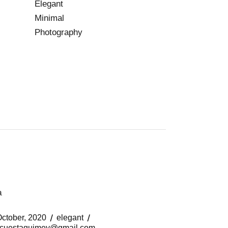
Elegant
Minimal
Photography
October, 2020
elegant
cuestaquimey@gmail.com