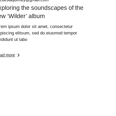
xploring the soundscapes of the
ew ‘Wilder’ album
rem ipsum dolor sit amet, consectetur
ipiscing elitsum, sed do eiusmod tempor
cididunt ut labo
ad more