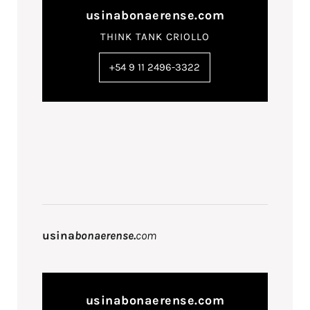
usinabonaerense.com
THINK TANK CRIOLLO
+54 9 11 2496-3322
usina
bonaerense.
com
usinabonaerense.com